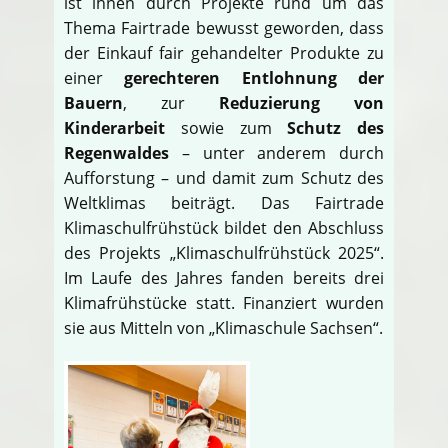
ist ihnen durch Projekte rund um das
Thema Fairtrade bewusst geworden, dass
der Einkauf fair gehandelter Produkte zu
einer
gerechteren Entlohnung der
Bauern
, zur
Reduzierung von
Kinderarbeit
sowie zum
Schutz des
Regenwaldes
– unter anderem durch
Aufforstung – und damit zum Schutz des
Weltklimas beiträgt. Das Fairtrade
Klimaschulfrühstück bildet den Abschluss
des Projekts „Klimaschulfrühstück 2025“.
Im Laufe des Jahres fanden bereits drei
Klimafrühstücke statt. Finanziert wurden
sie aus Mitteln von „Klimaschule Sachsen“.