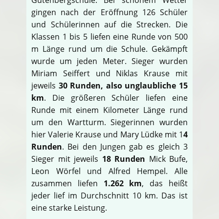
gingen nach der Eröffnung 126 Schüler
und Schülerinnen auf die Strecken. Die
Klassen 1 bis 5 liefen eine Runde von 500
m Länge rund um die Schule. Gekämpft
wurde um jeden Meter. Sieger wurden
Miriam Seiffert und Niklas Krause mit
jeweils
30 Runden, also unglaubliche 15
km
. Die größeren Schüler liefen eine
Runde mit einem Kilometer Länge rund
um den Wartturm. Siegerinnen wurden
hier Valerie Krause und Mary Lüdke mit 1
4
Runden
. Bei den Jungen gab es gleich 3
Sieger mit jeweils
18 Runden
Mick Bufe,
Leon Wörfel und Alfred Hempel. Alle
zusammen liefen
1.262 km
, das heißt
jeder lief im Durchschnitt 10 km. Das ist
eine starke Leistung.