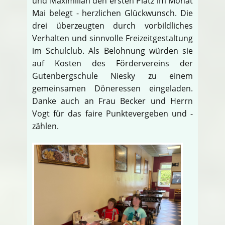
und Maximilian den ersten Platz im Monat
Mai belegt - herzlichen Glückwunsch. Die
drei überzeugten durch vorbildliches
Verhalten und sinnvolle Freizeitgestaltung
im Schulclub. Als Belohnung würden sie
auf Kosten des Fördervereins der
Gutenbergschule Niesky zu einem
gemeinsamen Döneressen eingeladen.
Danke auch an Frau Becker und Herrn
Vogt für das faire Punktevergeben und -
zählen.