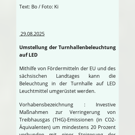
Text: Bo / Foto: Ki
29.08.2025
Umstellung der Turnhallenbeleuchtung
auf LED
Mithilfe von Fördermitteln der EU und des
sächsischen Landtages kann die
Beleuchtung in der Turnhalle auf LED
Leuchtmittel umgerüstet werden.
Vorhabensbezeichnung : Investive
Maßnahmen zur Verringerung von
Treibhausgas (THG)-Emissionen (in CO2-
Äquivalenten) um mindestens 20 Prozent
verbunden mit einer Steigerung der