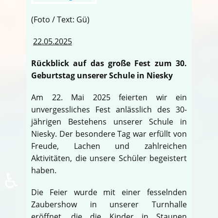
(Foto / Text: Gü)
22.05.2025
Rückblick auf das große Fest zum 30.
Geburtstag unserer Schule in Niesky
Am 22. Mai 2025 feierten wir ein
unvergessliches Fest anlässlich des 30-
jährigen Bestehens unserer Schule in
Niesky. Der besondere Tag war erfüllt von
Freude, Lachen und zahlreichen
Aktivitäten, die unsere Schüler begeistert
haben.
♿
Die Feier wurde mit einer fesselnden
Zaubershow in unserer Turnhalle
eröffnet, die die Kinder in Staunen