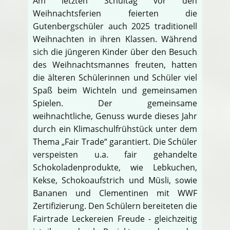
Am letzten Schultag vor den
Weihnachtsferien feierten die
Gutenbergschüler auch 2025 traditionell
Weihnachten in ihren Klassen. Während
sich die jüngeren Kinder über den Besuch
des Weihnachtsmannes freuten, hatten
die älteren Schülerinnen und Schüler viel
Spaß beim Wichteln und gemeinsamen
Spielen. Der gemeinsame
weihnachtliche, Genuss wurde dieses Jahr
durch ein Klimaschulfrühstück unter dem
Thema „Fair Trade“ garantiert. Die Schüler
verspeisten u.a. fair gehandelte
Schokoladenprodukte, wie Lebkuchen,
Kekse, Schokoaufstrich und Müsli, sowie
Bananen und Clementinen mit WWF
Zertifizierung. Den Schülern bereiteten die
Fairtrade Leckereien Freude - gleichzeitig