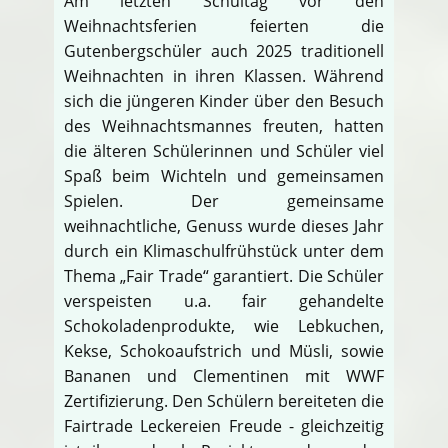
Am letzten Schultag vor den
Weihnachtsferien feierten die
Gutenbergschüler auch 2025 traditionell
Weihnachten in ihren Klassen. Während
sich die jüngeren Kinder über den Besuch
des Weihnachtsmannes freuten, hatten
die älteren Schülerinnen und Schüler viel
Spaß beim Wichteln und gemeinsamen
Spielen. Der gemeinsame
weihnachtliche, Genuss wurde dieses Jahr
durch ein Klimaschulfrühstück unter dem
Thema „Fair Trade“ garantiert. Die Schüler
verspeisten u.a. fair gehandelte
Schokoladenprodukte, wie Lebkuchen,
Kekse, Schokoaufstrich und Müsli, sowie
Bananen und Clementinen mit WWF
Zertifizierung. Den Schülern bereiteten die
Fairtrade Leckereien Freude - gleichzeitig