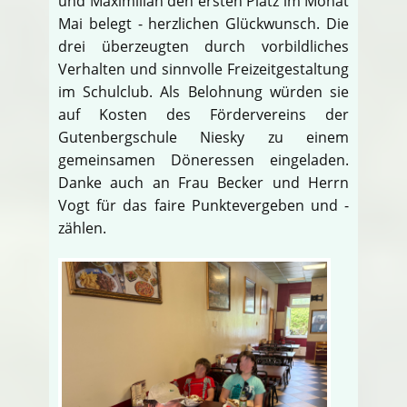
und Maximilian den ersten Platz im Monat
Mai belegt - herzlichen Glückwunsch. Die
drei überzeugten durch vorbildliches
Verhalten und sinnvolle Freizeitgestaltung
im Schulclub. Als Belohnung würden sie
auf Kosten des Fördervereins der
Gutenbergschule Niesky zu einem
gemeinsamen Döneressen eingeladen.
Danke auch an Frau Becker und Herrn
Vogt für das faire Punktevergeben und -
zählen.