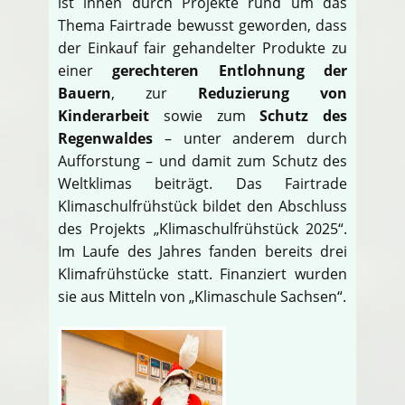
ist ihnen durch Projekte rund um das
Thema Fairtrade bewusst geworden, dass
der Einkauf fair gehandelter Produkte zu
einer
gerechteren Entlohnung der
Bauern
, zur
Reduzierung von
Kinderarbeit
sowie zum
Schutz des
Regenwaldes
– unter anderem durch
Aufforstung – und damit zum Schutz des
Weltklimas beiträgt. Das Fairtrade
Klimaschulfrühstück bildet den Abschluss
des Projekts „Klimaschulfrühstück 2025“.
Im Laufe des Jahres fanden bereits drei
Klimafrühstücke statt. Finanziert wurden
sie aus Mitteln von „Klimaschule Sachsen“.