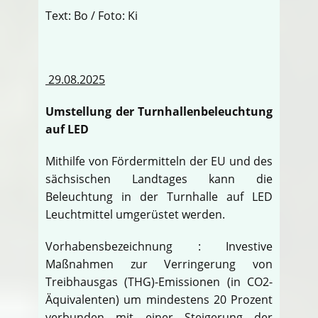
Text: Bo / Foto: Ki
29.08.2025
Umstellung der Turnhallenbeleuchtung
auf LED
Mithilfe von Fördermitteln der EU und des
sächsischen Landtages kann die
Beleuchtung in der Turnhalle auf LED
Leuchtmittel umgerüstet werden.
Vorhabensbezeichnung : Investive
Maßnahmen zur Verringerung von
Treibhausgas (THG)-Emissionen (in CO2-
Äquivalenten) um mindestens 20 Prozent
verbunden mit einer Steigerung der