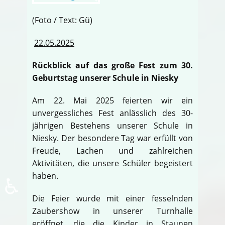
(Foto / Text: Gü)
22.05.2025
Rückblick auf das große Fest zum 30.
Geburtstag unserer Schule in Niesky
Am 22. Mai 2025 feierten wir ein
unvergessliches Fest anlässlich des 30-
jährigen Bestehens unserer Schule in
Niesky. Der besondere Tag war erfüllt von
Freude, Lachen und zahlreichen
Aktivitäten, die unsere Schüler begeistert
haben.
♿
Die Feier wurde mit einer fesselnden
Zaubershow in unserer Turnhalle
eröffnet, die die Kinder in Staunen