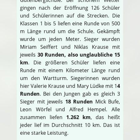
gingen nach der Eröffnung 126 Schüler
und Schülerinnen auf die Strecken. Die
Klassen 1 bis 5 liefen eine Runde von 500
m Länge rund um die Schule. Gekämpft
wurde um jeden Meter. Sieger wurden
Miriam Seiffert und Niklas Krause mit
jeweils
30 Runden, also unglaubliche 15
km
. Die größeren Schüler liefen eine
Runde mit einem Kilometer Länge rund
um den Wartturm. Siegerinnen wurden
hier Valerie Krause und Mary Lüdke mit 1
4
Runden
. Bei den Jungen gab es gleich 3
Sieger mit jeweils
18 Runden
Mick Bufe,
Leon Wörfel und Alfred Hempel. Alle
zusammen liefen
1.262 km
, das heißt
jeder lief im Durchschnitt 10 km. Das ist
eine starke Leistung.