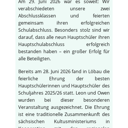
Am 29. Juni 2026 war es soweit: Wir
verabschiedeten unsere zwei
Abschlussklassen und feierten
gemeinsam ihren erfolgreichen
Schulabschluss. Besonders stolz sind wir
darauf, dass alle neun Hauptschüler ihren
Hauptschulabschluss erfolgreich
bestanden haben – ein großer Erfolg für
alle Beteiligten.
Bereits am 28. Juni 2026 fand in Löbau die
feierliche Ehrung der besten
Hauptschülerinnen und Hauptschüler des
Schuljahres 2025/26 statt. Leon und Owen
wurden bei dieser besonderen
Veranstaltung ausgezeichnet. Die Ehrung
ist eine traditionelle Zusammenkunft des
sächsischen Kultusministeriums in