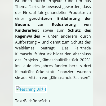
ist ihnen durch Projekte rund um das
Thema Fairtrade bewusst geworden, dass
der Einkauf fair gehandelter Produkte zu
einer
gerechteren Entlohnung der
Bauern
, zur
Reduzierung von
Kinderarbeit
sowie zum
Schutz des
Regenwaldes
– unter anderem durch
Aufforstung – und damit zum Schutz des
Weltklimas beiträgt. Das Fairtrade
Klimaschulfrühstück bildet den Abschluss
des Projekts „Klimaschulfrühstück 2025“.
Im Laufe des Jahres fanden bereits drei
Klimafrühstücke statt. Finanziert wurden
sie aus Mitteln von „Klimaschule Sachsen“.
Text/Bild: Rob/Schu