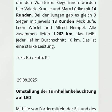
um den Wartturm. Siegerinnen wurden
hier Valerie Krause und Mary Lüdke mit 1
4
Runden
. Bei den Jungen gab es gleich 3
Sieger mit jeweils
18 Runden
Mick Bufe,
Leon Wörfel und Alfred Hempel. Alle
zusammen liefen
1.262 km
, das heißt
jeder lief im Durchschnitt 10 km. Das ist
eine starke Leistung.
Text: Bo / Foto: Ki
29.08.2025
Umstellung der Turnhallenbeleuchtung
auf LED
Mithilfe von Fördermitteln der EU und des