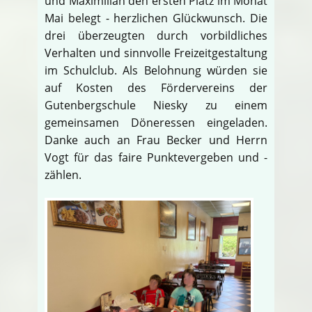
und Maximilian den ersten Platz im Monat
Mai belegt - herzlichen Glückwunsch. Die
drei überzeugten durch vorbildliches
Verhalten und sinnvolle Freizeitgestaltung
im Schulclub. Als Belohnung würden sie
auf Kosten des Fördervereins der
Gutenbergschule Niesky zu einem
gemeinsamen Döneressen eingeladen.
Danke auch an Frau Becker und Herrn
Vogt für das faire Punktevergeben und -
zählen.