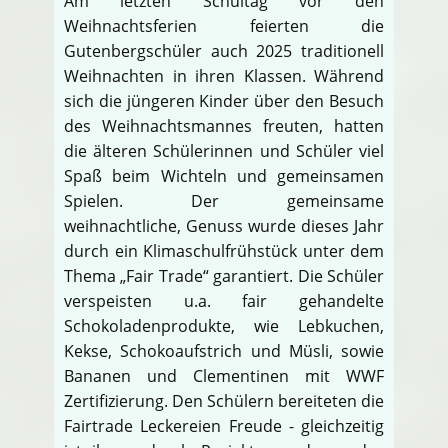
Am letzten Schultag vor den
Weihnachtsferien feierten die
Gutenbergschüler auch 2025 traditionell
Weihnachten in ihren Klassen. Während
sich die jüngeren Kinder über den Besuch
des Weihnachtsmannes freuten, hatten
die älteren Schülerinnen und Schüler viel
Spaß beim Wichteln und gemeinsamen
Spielen. Der gemeinsame
weihnachtliche, Genuss wurde dieses Jahr
durch ein Klimaschulfrühstück unter dem
Thema „Fair Trade“ garantiert. Die Schüler
verspeisten u.a. fair gehandelte
Schokoladenprodukte, wie Lebkuchen,
Kekse, Schokoaufstrich und Müsli, sowie
Bananen und Clementinen mit WWF
Zertifizierung. Den Schülern bereiteten die
Fairtrade Leckereien Freude - gleichzeitig