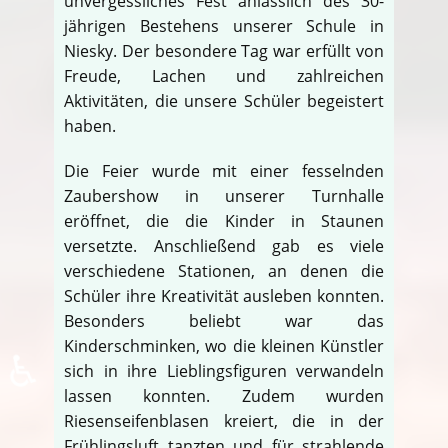
unvergessliches Fest anlässlich des 30-
jährigen Bestehens unserer Schule in
Niesky. Der besondere Tag war erfüllt von
Freude, Lachen und zahlreichen
Aktivitäten, die unsere Schüler begeistert
haben.
Die Feier wurde mit einer fesselnden
Zaubershow in unserer Turnhalle
eröffnet, die die Kinder in Staunen
versetzte. Anschließend gab es viele
verschiedene Stationen, an denen die
Schüler ihre Kreativität ausleben konnten.
Besonders beliebt war das
Kinderschminken, wo die kleinen Künstler
♿
sich in ihre Lieblingsfiguren verwandeln
lassen konnten. Zudem wurden
Riesenseifenblasen kreiert, die in der
Frühlingsluft tanzten und für strahlende