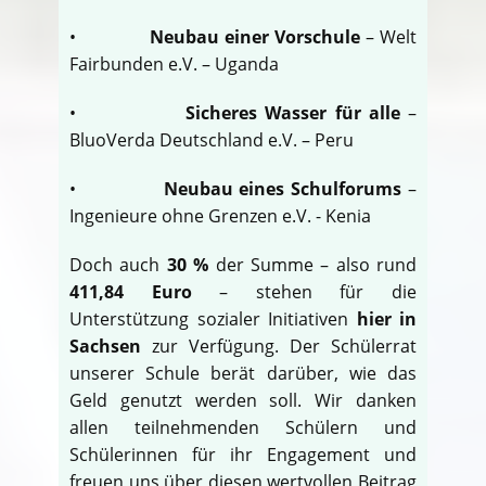
•
Neubau einer Vorschule
– Welt
Fairbunden e.V. – Uganda
•
Sicheres Wasser für alle
–
BluoVerda Deutschland e.V. – Peru
•
Neubau eines Schulforums
–
Ingenieure ohne Grenzen e.V. - Kenia
Doch auch
30 %
der Summe – also rund
411,84 Euro
– stehen für die
Unterstützung sozialer Initiativen
hier in
Sachsen
zur Verfügung. Der Schülerrat
unserer Schule berät darüber, wie das
Geld genutzt werden soll. Wir danken
allen teilnehmenden Schülern und
Schülerinnen für ihr Engagement und
freuen uns über diesen wertvollen Beitrag