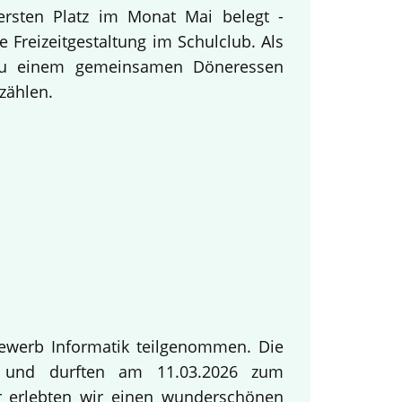
ersten Platz im Monat Mai belegt -
 Freizeitgestaltung im Schulclub. Als
 zu einem gemeinsamen Döneressen
zählen.
ewerb Informatik teilgenommen. Die
ng und durften am 11.03.2026 zum
ur erlebten wir einen wunderschönen