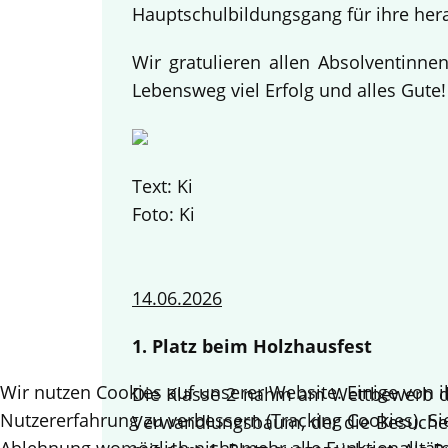
Hauptschulbildungsgang für ihre her
Wir gratulieren allen Absolventinn
Lebensweg viel Erfolg und alles Gute
Text: Ki
Foto: Ki
14.06.2026
1. Platz beim Holzhausfest
Wir nutzen Cookies auf unserer Website. Einige von i
Die Klasse 2 nahm am Wettbewerb des
Nutzererfahrung zu verbessern (Tracking Cookies). Si
Verwandlungsbaum, der die Besucher