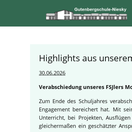
Highlights aus unserem
30.06.2026
Verabschiedung unseres FSJlers Mo
Zum Ende des Schuljahres verabschi
Engagement bereichert hat. Mit sein
Unterricht, bei Projekten, Ausflüg
gleichermaßen ein geschätzter Anspr