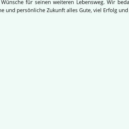
 Wünsche für seinen weiteren Lebensweg. Wir bedan
e und persönliche Zukunft alles Gute, viel Erfolg un