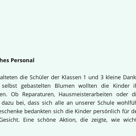
hes Personal
alteten die Schüler der Klassen 1 und 3 kleine Dan
selbst gebastelten Blumen wollten die Kinder i
en. Ob Reparaturen, Hausmeisterarbeiten oder d
 dazu bei, dass sich alle an unserer Schule wohlfü
Geschenke bedankten sich die Kinder persönlich für d
esicht. Eine schöne Aktion, die zeigte, wie wich