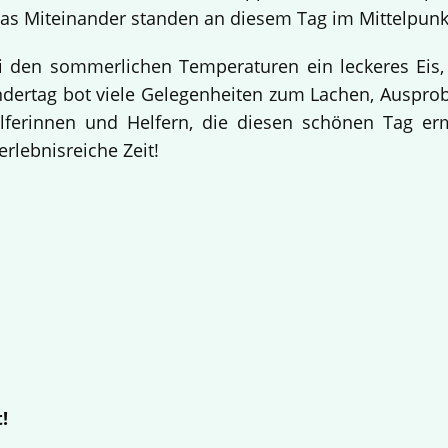
s Miteinander standen an diesem Tag im Mittelpunk
i den sommerlichen Temperaturen ein leckeres Eis,
indertag bot viele Gelegenheiten zum Lachen, Auspr
elferinnen und Helfern, die diesen schönen Tag e
erlebnisreiche Zeit!
!