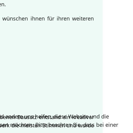
en.
d wünschen ihnen für ihren weiteren
end andere uns helfen, diese Website und die
benen Bausatz entstand ein kreativer
sen möchten. Bitte beachten Sie, dass bei einer
twerk die meisten Stimmen und wurde