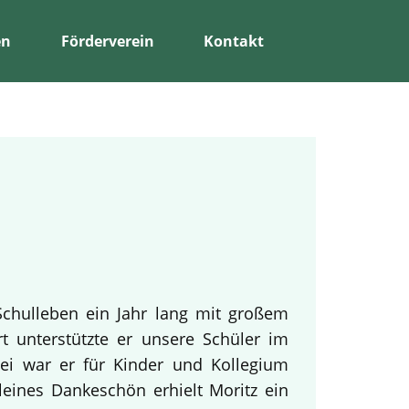
en
Förderverein
Kontakt
Schulleben ein Jahr lang mit großem
rt unterstützte er unsere Schüler im
bei war er für Kinder und Kollegium
leines Dankeschön erhielt Moritz ein