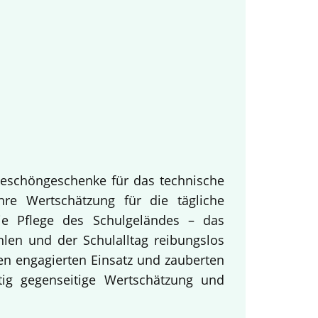
keschöngeschenke für das technische
hre Wertschätzung für die tägliche
ie Pflege des Schulgeländes – das
hlen und der Schulalltag reibungslos
en engagierten Einsatz und zauberten
tig gegenseitige Wertschätzung und