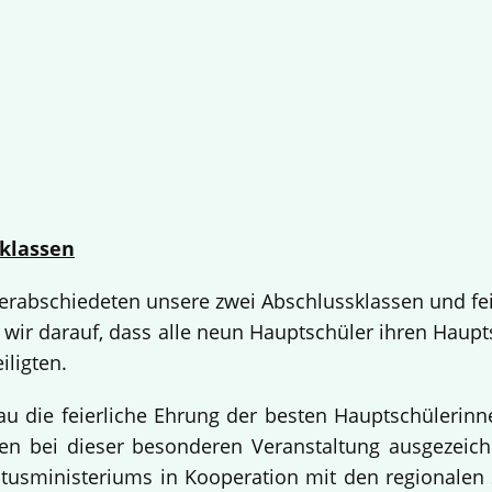
klassen
 verabschiedeten unsere zwei Abschlussklassen und fe
 wir darauf, dass alle neun Hauptschüler ihren Haup
iligten.
bau die feierliche Ehrung der besten Hauptschülerin
 bei dieser besonderen Veranstaltung ausgezeichne
usministeriums in Kooperation mit den regionalen 