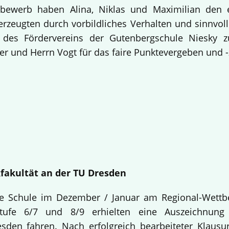
bewerb haben Alina, Niklas und Maximilian den 
rzeugten durch vorbildliches Verhalten und sinnvolle
 des Fördervereins der Gutenbergschule Niesky
r und Herrn Vogt für das faire Punktevergeben und -
fakultät an der TU Dresden
re Schule im Dezember / Januar am Regional-Wettb
stufe 6/7 und 8/9 erhielten eine Auszeichnu
sden fahren. Nach erfolgreich bearbeiteter Klaus