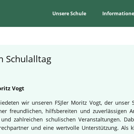
Unsere Schule
Information
 Schulalltag
ritz Vogt
edeten wir unseren FSJler Moritz Vogt, der unser 
er freundlichen, hilfsbereiten und zuverlässigen A
en und zahlreichen schulischen Veranstaltungen. Da
echpartner und eine wertvolle Unterstützung. Als k