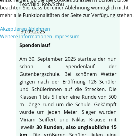
Text/Bild: Rob/Schu
beachten Sie, dass bei einer Ablehnung womöglich nicht
mehr alle Funktionalitäten der Seite zur Verfügung stehen.
Akzeptieren
Ablehnen
30.09.2025
Weitere Informationen
Impressum
Spendenlauf
Am 30. September 2025 startete der nun
schon 4. Spendenlauf der
Gutenbergschule. Bei schönem Wetter
gingen nach der Eröffnung 126 Schüler
und Schülerinnen auf die Strecken. Die
Klassen 1 bis 5 liefen eine Runde von 500
m Länge rund um die Schule. Gekämpft
wurde um jeden Meter. Sieger wurden
Miriam Seiffert und Niklas Krause mit
jeweils
30 Runden, also unglaubliche 15
km
. Die größeren Schüler liefen eine