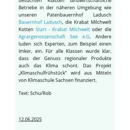
besuchten Klassen landwirtschaftliche
Betriebe in der näheren Umgebung wie
unseren Patenbauernhof Ladusch
Bauernhof Ladusch
, die Krabat Milchwelt
Kotten
Start - Krabat Milchwelt
oder die
Agrargenossenschaft See e.G
. Andere
luden sich Experten, zum Beispiel einen
Imker, ein. Für alle Klassen wurde klar,
dass der Genuss regionaler Produkte
auch das Klima schont. Das Projekt
„Klimaschulfrühstück“ wird aus Mitteln
von Klimaschule Sachsen finanziert.
Text: Schu/Rob
12.06.2025