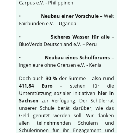
Carpus e.V. - Philippinen
•
Neubau einer Vorschule
– Welt
Fairbunden e.V. – Uganda
•
Sicheres Wasser für alle
–
BluoVerda Deutschland e.V. – Peru
•
Neubau eines Schulforums
–
Ingenieure ohne Grenzen e.V. - Kenia
Doch auch
30 %
der Summe – also rund
411,84 Euro
– stehen für die
Unterstützung sozialer Initiativen
hier in
Sachsen
zur Verfügung. Der Schülerrat
unserer Schule berät darüber, wie das
Geld genutzt werden soll. Wir danken
allen teilnehmenden Schülern und
Schülerinnen für ihr Engagement und