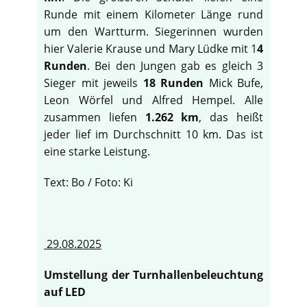
Runde mit einem Kilometer Länge rund
um den Wartturm. Siegerinnen wurden
hier Valerie Krause und Mary Lüdke mit 1
4
Runden
. Bei den Jungen gab es gleich 3
Sieger mit jeweils
18 Runden
Mick Bufe,
Leon Wörfel und Alfred Hempel. Alle
zusammen liefen
1.262 km
, das heißt
jeder lief im Durchschnitt 10 km. Das ist
eine starke Leistung.
Text: Bo / Foto: Ki
29.08.2025
Umstellung der Turnhallenbeleuchtung
auf LED