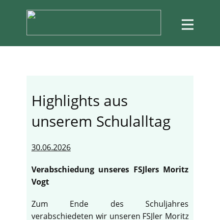
Highlights aus
unserem Schulalltag
30.06.2026
Verabschiedung unseres FSJlers Moritz
Vogt
Zum Ende des Schuljahres
verabschiedeten wir unseren FSJler Moritz