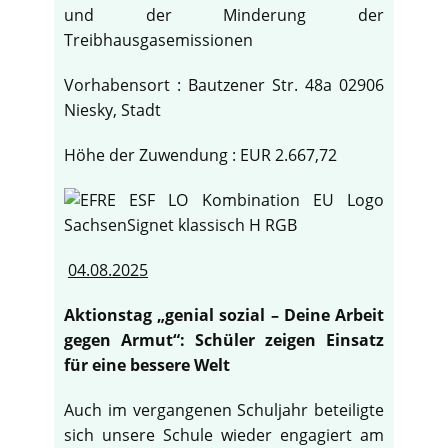
und der Minderung der
Treibhausgasemissionen
Vorhabensort : Bautzener Str. 48a 02906
Niesky, Stadt
Höhe der Zuwendung : EUR 2.667,72
04.08.2025
Aktionstag „genial sozial – Deine Arbeit
gegen Armut“: Schüler zeigen Einsatz
für eine bessere Welt
Auch im vergangenen Schuljahr beteiligte
sich unsere Schule wieder engagiert am