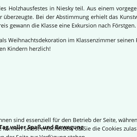
 Holzhausfestes in Niesky teil. Aus einem vorgege
 überzeugte. Bei der Abstimmung erhielt das Kuns
Preis gewann die Klasse eine Exkursion nach Förstgen
ls Weihnachtsdekoration im Klassenzimmer seinen Pl
en Kindern herzlich!
hnen sind essenziell für den Betrieb der Seite, währ
n Tag voller Spaß und Bewegung
e können selbst entscheiden, ob Sie die Cookies zulas