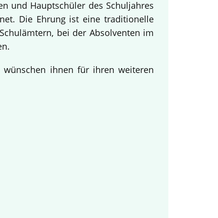
nen und Hauptschüler des Schuljahres
t. Die Ehrung ist eine traditionelle
Schulämtern, bei der Absolventen im
en.
d wünschen ihnen für ihren weiteren