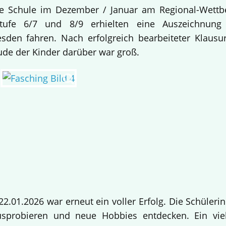
re Schule im Dezember / Januar am Regional-Wettb
stufe 6/7 und 8/9 erhielten eine Auszeichnu
sden fahren. Nach erfolgreich bearbeiteter Klaus
ude der Kinder darüber war groß.
2.01.2026 war erneut ein voller Erfolg. Die Schüler
sprobieren und neue Hobbies entdecken. Ein viel