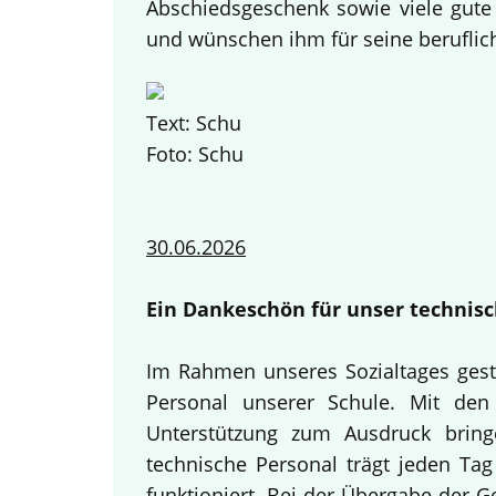
Abschiedsgeschenk sowie viele gute
und wünschen ihm für seine beruflich
Text: Schu
Foto: Schu
30.06.2026
Ein Dankeschön für unser technisc
Im Rahmen unseres Sozialtages gest
Personal unserer Schule. Mit den 
Unterstützung zum Ausdruck bring
technische Personal trägt jeden Tag
funktioniert. Bei der Übergabe der 