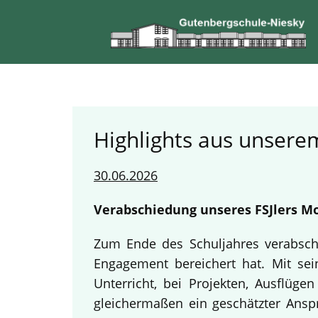
Highlights aus unserem
30.06.2026
Verabschiedung unseres FSJlers Mo
Zum Ende des Schuljahres verabschi
Engagement bereichert hat. Mit sein
Unterricht, bei Projekten, Ausflüg
gleichermaßen ein geschätzter Anspr