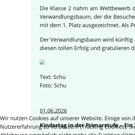
Die Klasse 2 nahm am Wettbewerb des
Verwandlungsbaum, der die Besucher
mit dem 1. Platz ausgezeichnet. Als 
Der Verwandlungsbaum wird künftig a
diesen tollen Erfolg und gratulieren d
Text: Schu
Foto: Schu
01.06.2026
Wir nutzen Cookies auf unserer Website. Einige von i
Kindertag in der Primarstufe – Ei
Nutzererfahrung zu verbessern (Tracking Cookies). Si