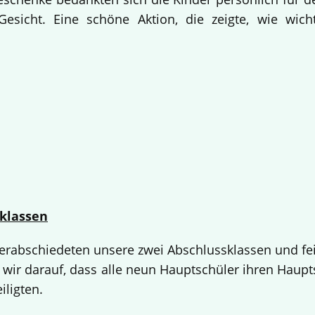
esicht. Eine schöne Aktion, die zeigte, wie wich
klassen
 verabschiedeten unsere zwei Abschlussklassen und fe
 wir darauf, dass alle neun Hauptschüler ihren Haup
iligten.