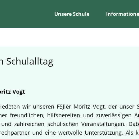
Unsere Schule
Information
 Schulalltag
ritz Vogt
edeten wir unseren FSJler Moritz Vogt, der unser 
er freundlichen, hilfsbereiten und zuverlässigen A
en und zahlreichen schulischen Veranstaltungen. Da
echpartner und eine wertvolle Unterstützung. Als k