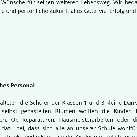
 Wünsche für seinen weiteren Lebensweg. Wir bedan
e und persönliche Zukunft alles Gute, viel Erfolg un
hes Personal
alteten die Schüler der Klassen 1 und 3 kleine Dan
selbst gebastelten Blumen wollten die Kinder i
en. Ob Reparaturen, Hausmeisterarbeiten oder d
 dazu bei, dass sich alle an unserer Schule wohlfü
Geschenke bedankten sich die Kinder persönlich für d