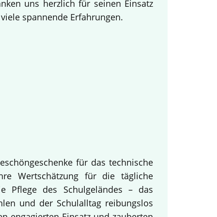
ken uns herzlich für seinen Einsatz
d viele spannende Erfahrungen.
keschöngeschenke für das technische
hre Wertschätzung für die tägliche
ie Pflege des Schulgeländes – das
hlen und der Schulalltag reibungslos
en engagierten Einsatz und zauberten