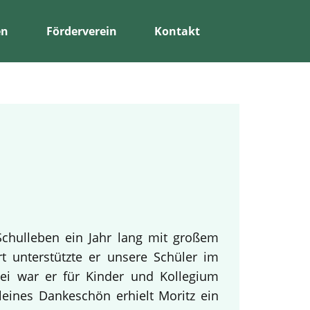
en
Förderverein
Kontakt
Schulleben ein Jahr lang mit großem
rt unterstützte er unsere Schüler im
bei war er für Kinder und Kollegium
leines Dankeschön erhielt Moritz ein