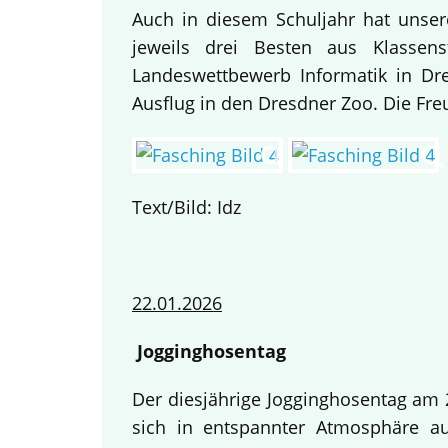
Auch in diesem Schuljahr hat unse
jeweils drei Besten aus Klassen
Landeswettbewerb Informatik in Dre
Ausflug in den Dresdner Zoo. Die Fre
Text/Bild: Idz
22.01.2026
Jogginghosentag
Der diesjährige Jogginghosentag am 2
sich in entspannter Atmosphäre au