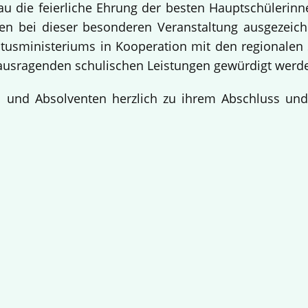
bau die feierliche Ehrung der besten Hauptschülerin
 bei dieser besonderen Veranstaltung ausgezeichne
usministeriums in Kooperation mit den regionalen 
ausragenden schulischen Leistungen gewürdigt werd
en und Absolventen herzlich zu ihrem Abschluss un
!