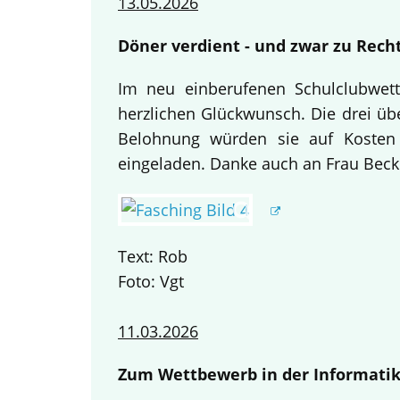
13.05.2026
Döner verdient - und zwar zu Recht
Im neu einberufenen Schulclubwett
herzlichen Glückwunsch. Die drei übe
Belohnung würden sie auf Kosten
eingeladen. Danke auch an Frau Becke
Text: Rob
Foto: Vgt
11.03.2026
Zum Wettbewerb in der Informatik