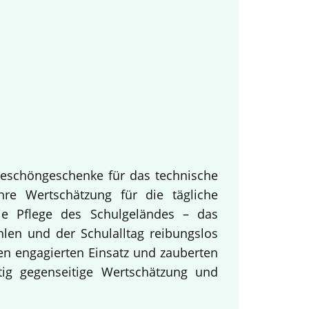
keschöngeschenke für das technische
hre Wertschätzung für die tägliche
ie Pflege des Schulgeländes – das
hlen und der Schulalltag reibungslos
en engagierten Einsatz und zauberten
tig gegenseitige Wertschätzung und