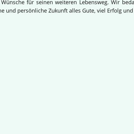
 Wünsche für seinen weiteren Lebensweg. Wir bedan
e und persönliche Zukunft alles Gute, viel Erfolg un