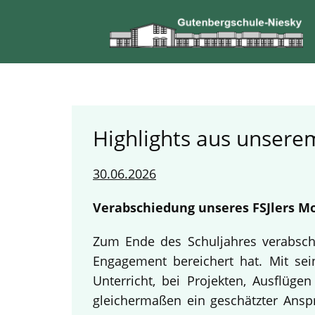
Highlights aus unserem
30.06.2026
Verabschiedung unseres FSJlers Mo
Zum Ende des Schuljahres verabschi
Engagement bereichert hat. Mit sein
Unterricht, bei Projekten, Ausflüg
gleichermaßen ein geschätzter Anspr