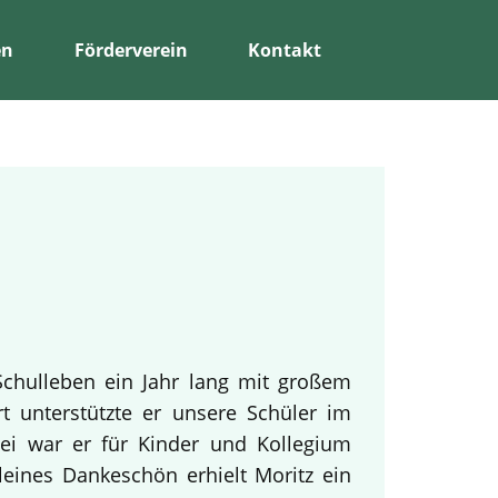
en
Förderverein
Kontakt
Schulleben ein Jahr lang mit großem
rt unterstützte er unsere Schüler im
bei war er für Kinder und Kollegium
leines Dankeschön erhielt Moritz ein