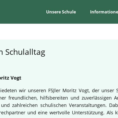
Unsere Schule
Information
 Schulalltag
ritz Vogt
edeten wir unseren FSJler Moritz Vogt, der unser 
er freundlichen, hilfsbereiten und zuverlässigen A
en und zahlreichen schulischen Veranstaltungen. Da
echpartner und eine wertvolle Unterstützung. Als k