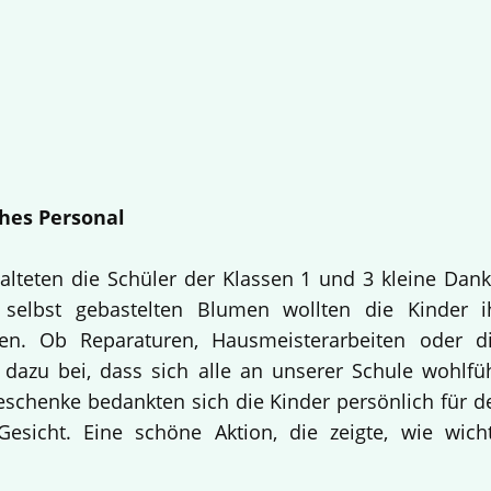
hes Personal
alteten die Schüler der Klassen 1 und 3 kleine Dan
selbst gebastelten Blumen wollten die Kinder i
en. Ob Reparaturen, Hausmeisterarbeiten oder d
 dazu bei, dass sich alle an unserer Schule wohlfü
Geschenke bedankten sich die Kinder persönlich für d
esicht. Eine schöne Aktion, die zeigte, wie wich